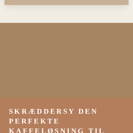
SKRÆDDERSY DEN
PERFEKTE
KAFFELØSNING TIL