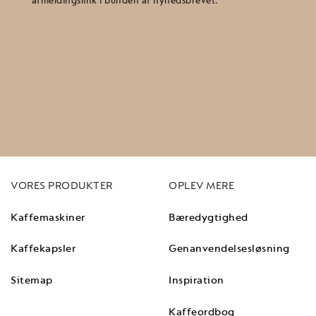
afmeldingslink i bunden af nyhedsbrevet.
VORES PRODUKTER
OPLEV MERE
Kaffemaskiner
Bæredygtighed
Kaffekapsler
Genanvendelsesløsning
Sitemap
Inspiration
Kaffeordbog