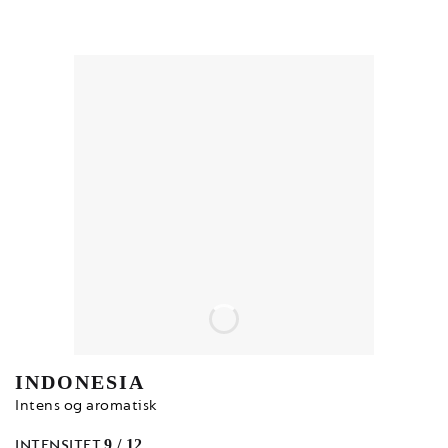
INDONESIA
Intens og aromatisk
INTENSITET
9 / 12