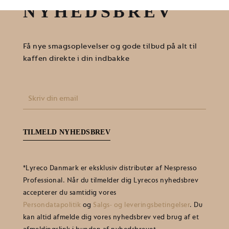
NYHEDSBREV
Få nye smagsoplevelser og gode tilbud på alt til
kaffen direkte i din indbakke
E-
mail
(Påkrævet)
*Lyreco Danmark er eksklusiv distributør af Nespresso
Professional. Når du tilmelder dig Lyrecos nyhedsbrev
accepterer du samtidig vores
Persondatapolitik
og
Salgs- og leveringsbetingelser
. Du
kan altid afmelde dig vores nyhedsbrev ved brug af et