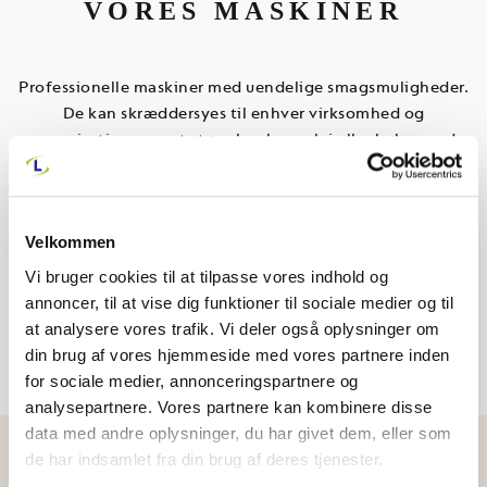
VORES MASKINER
Professionelle maskiner med uendelige smagsmuligheder.
De kan skræddersyes til enhver virksomhed og
organisation uanset størrelse, lease, lej eller køb – med
eller uden serviceaftale.
SE ALLE MODELLER
Velkommen
Vi bruger cookies til at tilpasse vores indhold og
annoncer, til at vise dig funktioner til sociale medier og til
at analysere vores trafik. Vi deler også oplysninger om
din brug af vores hjemmeside med vores partnere inden
for sociale medier, annonceringspartnere og
analysepartnere. Vores partnere kan kombinere disse
data med andre oplysninger, du har givet dem, eller som
de har indsamlet fra din brug af deres tjenester.