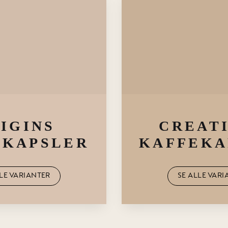
IGINS
CREAT
EKAPSLER
KAFFEKA
LLE VARIANTER
SE ALLE VARI