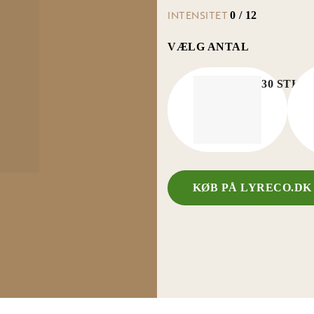
INTENSITET
0 / 12
VÆLG ANTAL
30 STK/
KØB PÅ LYRECO.D