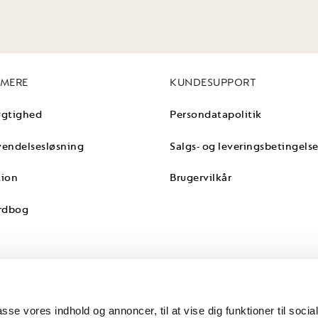
 MERE
KUNDESUPPORT
gtighed
Persondatapolitik
endelsesløsning
Salgs- og leveringsbetingelse
tion
Brugervilkår
rdbog
passe vores indhold og annoncer, til at vise dig funktioner til soci