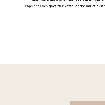
Creation-serien hylder det kreative forhold m
kapsler er designet til iskaffe, andre har et ekst