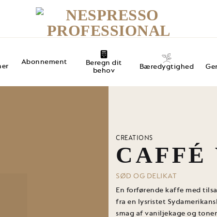
Abonnement
Beregn dit
ner
Ge
Bæredygtighed
behov
CREATIONS
CAFFÉ 
SØD OG DELIKAT
En forførende kaffe med tilsa
fra en lysristet Sydamerikans
smag af vaniljekage og toner a