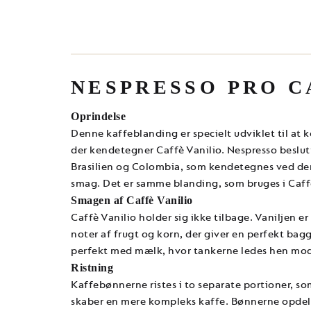
NESPRESSO PRO C
Oprindelse
Denne kaffeblanding er specielt udviklet til at 
der kendetegner Caffè Vanilio. Nespresso beslutt
Brasilien og Colombia, som kendetegnes ved de
smag. Det er samme blanding, som bruges i Caff
Smagen af Caffè Vanilio
Caffè Vanilio holder sig ikke tilbage. Vaniljen e
noter af frugt og korn, der giver en perfekt bag
perfekt med mælk, hvor tankerne ledes hen mod 
Ristning
Kaffebønnerne ristes i to separate portioner, so
skaber en mere kompleks kaffe. Bønnerne opdele