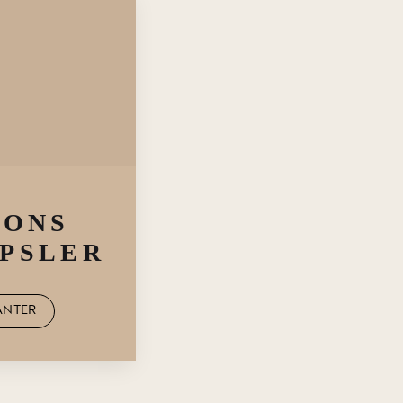
IONS
PSLER
ANTER