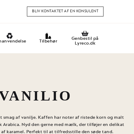
BLIV KONTAKTET AF EN KONSULENT
Genbestil på
nanvendelse
Tilbehør
Lyreco.dk
VANILIO
t smag af vanilje. Kaffen har noter af ristede korn og malt
k Arabica. Nyd den gerne med mælk, der tilføjer en delikat
f karamel. Perfekt til at tilfredsstille den søde tand.