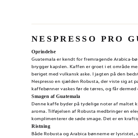
NESPRESSO PRO 
Oprindelse
Guatemala er kendt for fremragende Arabica-bøn
brygger kapslen. Kaffen er groet i et område m
beriget med vulkansk aske. I jagten på den be
Nespresso en sjælden Robusta, der viste sig at p
kaffebønner vaskes før de tørres, og får dermed
Smagen af Guatemala
Denne kaffe byder på tydelige noter af maltet
aroma. Tilføjelsen af Robusta medbringer en ele
komplimenterer de søde smage. Det er en krafti
Ristning
Både Robusta og Arabica bønnerne er lysristet,