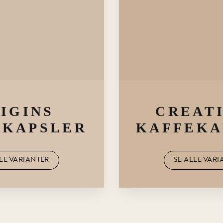
IGINS
CREAT
EKAPSLER
KAFFEKA
LLE VARIANTER
SE ALLE VARI