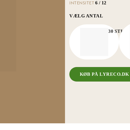
INTENSITET
6 / 12
VÆLG ANTAL
30 STK/
KØB PÅ LYRECO.D