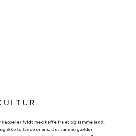
KULTUR
 kapsel er fyldt med kaffe fra et og samme land.
 og ikke to lande er ens. Det samme gælder