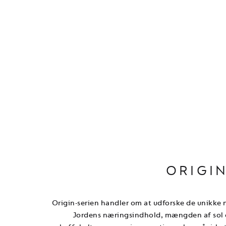
ORIGI
Origin-serien handler om at udforske de unikke 
Jordens næringsindhold, mængden af sol og