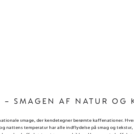
N – SMAGEN AF NATUR OG 
nationale smage, der kendetegner berømte kaffenationer. Hver
 nattens temperatur har alle indflydelse på smag og tekstur,