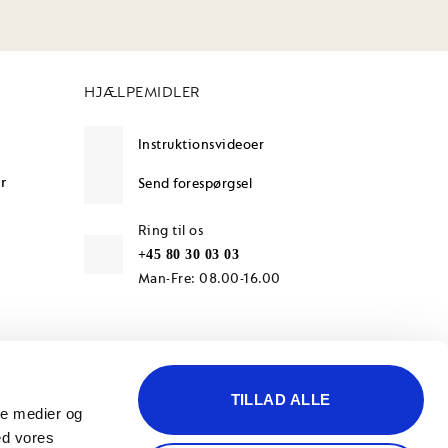
HJÆLPEMIDLER
Instruktionsvideoer
r
Send forespørgsel
Ring til os
+45 80 30 03 03
Man-Fre: 08.00-16.00
TILLAD ALLE
ale medier og
ed vores