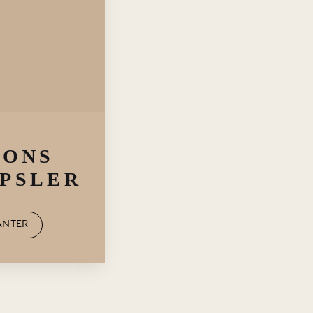
IONS
PSLER
ANTER