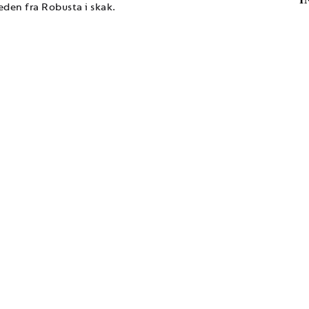
eden fra Robusta i skak.