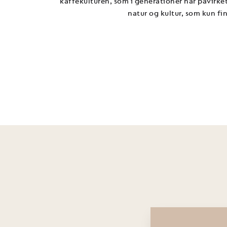
kaffekulturen, som i generationer har påvirk
natur og kultur, som kun fin