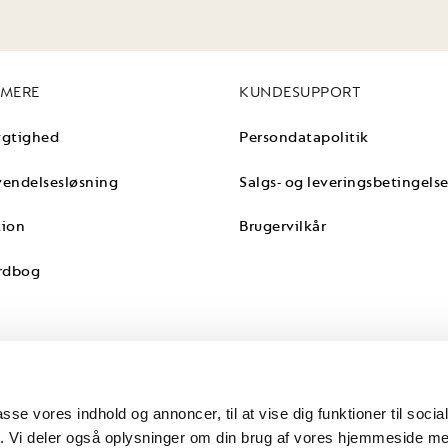
 MERE
KUNDESUPPORT
gtighed
Persondatapolitik
endelsesløsning
Salgs- og leveringsbetingelse
tion
Brugervilkår
rdbog
passe vores indhold og annoncer, til at vise dig funktioner til soci
fik. Vi deler også oplysninger om din brug af vores hjemmeside m