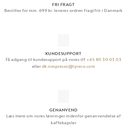
FRI FRAGT
Bestilles for min. 699 kr. leveres ordren fragtfrit i Danmark
KUNDESUPPORT
Få adgang til kundesupport på vores tlf
+45 80 30 03 03
eller
dk.nespresso@lyreco.com
GENANVEND
Læs mere om vores løsninger indenfor genanvendelse af
TILMELD DIG
kaffekapsler