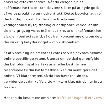
enkel og effektiv service. Når du vælger leje af
kaffemaskine fra os, kan du være sikker på at nyde godt
af vores proaktive servicekontrakt. Dette betyder, at vi er
der for dig, hvis du har brug for hjælp med
vedligeholdelse, fejlfinding eller support. Vi ved, at din
tid er vigtig, og vores mål er at sikre, at din kaffemaskine
altid er i perfekt stand, så du kan koncentrere dig om det,
der virkelig betyder noget – din virksomhed.
Et af vores nøgleelementer i vores service er vores nemme
online bestillingssystem. Uanset om du skal genopfylde
din beholdning af kaffekapsler eller bestille nye
reservedele til din kaffemaskine, kan du nemt gøre det
online. Vi klarer resten, så du kan have ro i sindet,
velvidende at din kaffe altid vil være klar, når du har brug
for den.
Her kan du læse mere om vores
kaffeløsninger til erhverv
.