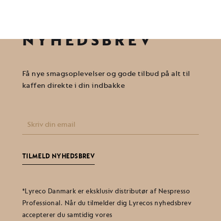
VORES
NYHEDSBREV
Få nye smagsoplevelser og gode tilbud på alt til
kaffen direkte i din indbakke
E-
mail
(Påkrævet)
*Lyreco Danmark er eksklusiv distributør af Nespresso
Professional. Når du tilmelder dig Lyrecos nyhedsbrev
accepterer du samtidig vores