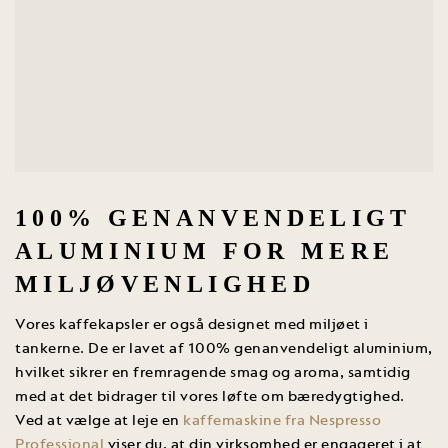
100% GENANVENDELIGT
ALUMINIUM FOR MERE
MILJØVENLIGHED
Vores kaffekapsler er også designet med miljøet i
tankerne. De er lavet af 100% genanvendeligt aluminium,
hvilket sikrer en fremragende smag og aroma, samtidig
med at det bidrager til vores løfte om bæredygtighed.
Ved at vælge at leje en
kaffemaskine fra Nespresso
Professional
viser du, at din virksomhed er engageret i at