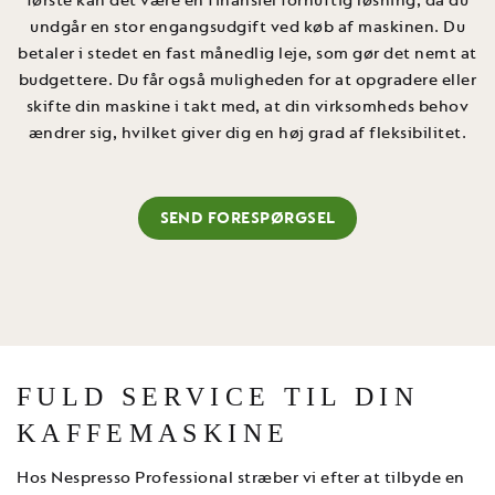
første kan det være en finansiel fornuftig løsning, da du
undgår en stor engangsudgift ved køb af maskinen. Du
betaler i stedet en fast månedlig leje, som gør det nemt at
budgettere. Du får også muligheden for at opgradere eller
skifte din maskine i takt med, at din virksomheds behov
ændrer sig, hvilket giver dig en høj grad af fleksibilitet.
SEND FORESPØRGSEL
FULD SERVICE TIL DIN
KAFFEMASKINE
Hos Nespresso Professional stræber vi efter at tilbyde en